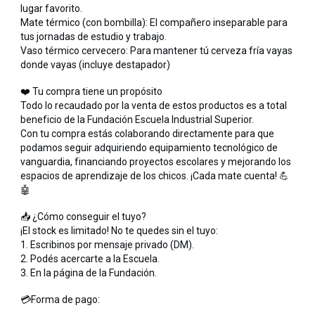
lugar favorito.
Mate térmico (con bombilla): El compañero inseparable para
tus jornadas de estudio y trabajo.
Vaso térmico cervecero: Para mantener tú cerveza fría vayas
donde vayas (incluye destapador)
❤️ Tu compra tiene un propósito
Todo lo recaudado por la venta de estos productos es a total
beneficio de la Fundación Escuela Industrial Superior.
Con tu compra estás colaborando directamente para que
podamos seguir adquiriendo equipamiento tecnológico de
vanguardia, financiando proyectos escolares y mejorando los
espacios de aprendizaje de los chicos. ¡Cada mate cuenta! 💪
🤖
📥 ¿Cómo conseguir el tuyo?
¡El stock es limitado! No te quedes sin el tuyo:
1. Escribinos por mensaje privado (DM).
2. Podés acercarte a la Escuela.
3. En la página de la Fundación.
💳Forma de pago: