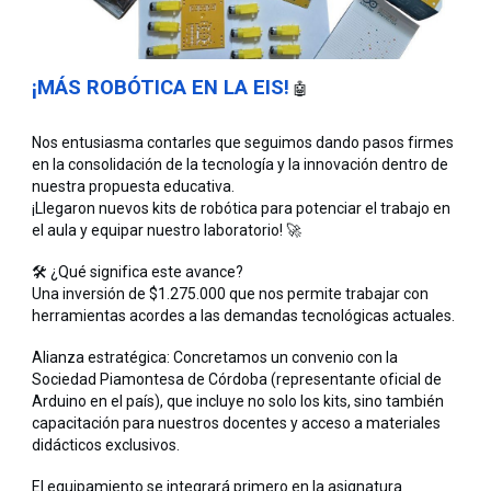
¡MÁS ROBÓTICA EN LA EIS!
🤖
Nos entusiasma contarles que seguimos dando pasos firmes
en la consolidación de la tecnología y la innovación dentro de
nuestra propuesta educativa.
¡Llegaron nuevos kits de robótica para potenciar el trabajo en
el aula y equipar nuestro laboratorio! 🚀
🛠️ ¿Qué significa este avance?
Una inversión de $1.275.000 que nos permite trabajar con
herramientas acordes a las demandas tecnológicas actuales.
Alianza estratégica: Concretamos un convenio con la
Sociedad Piamontesa de Córdoba (representante oficial de
Arduino en el país), que incluye no solo los kits, sino también
capacitación para nuestros docentes y acceso a materiales
didácticos exclusivos.
El equipamiento se integrará primero en la asignatura