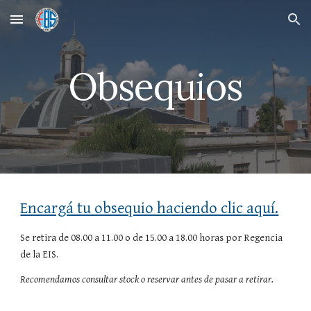
Skip to main content
Skip to navigation
Obsequios
Encargá tu obsequio haciendo clic aquí.
Se retira de 08.00 a 11.00 o de 15.00 a 18.00 horas por Regencia
de la EIS.
Recomendamos consultar stock o reservar antes de pasar a retirar.