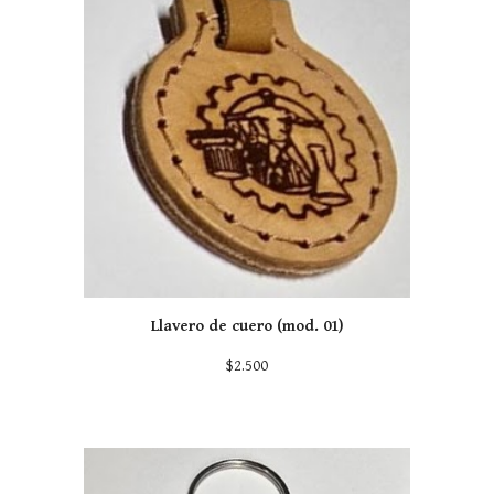
Llavero de
cuero (mod. 01)
$
2.500