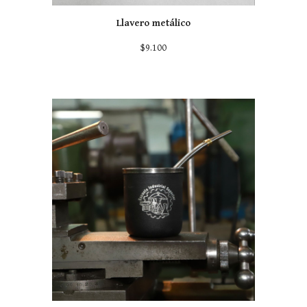
Llavero metálico
$9.100