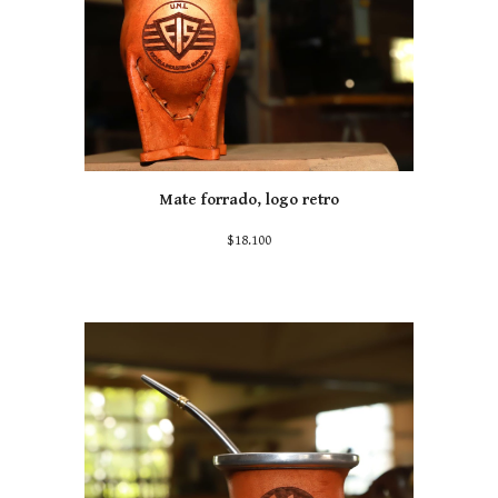
Mate forrado, logo retro
$
18
.100