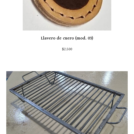
Llavero de cuero (mod. 0
3
)
$2.500