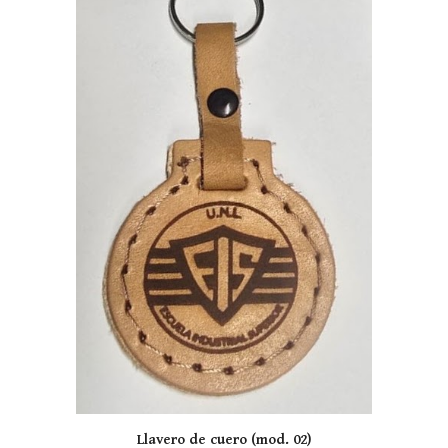
Llavero de cuero (mod. 0
2
)