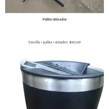
Palita+Atizador
Parrilla + palita + atizador: $40.100