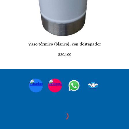
Vaso térmico (
blanco
), con destapador
$20.100