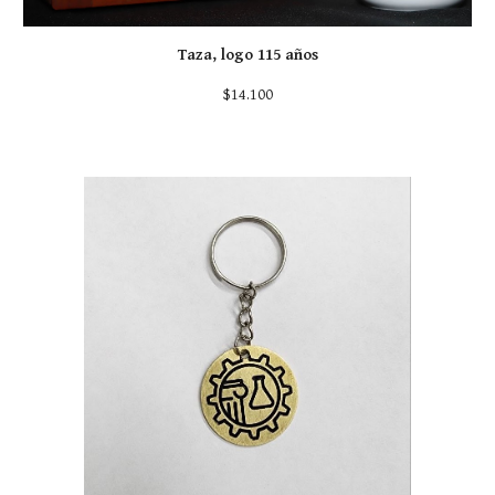
Taza
, logo 115 años
$14.100