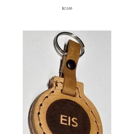
$
2.500