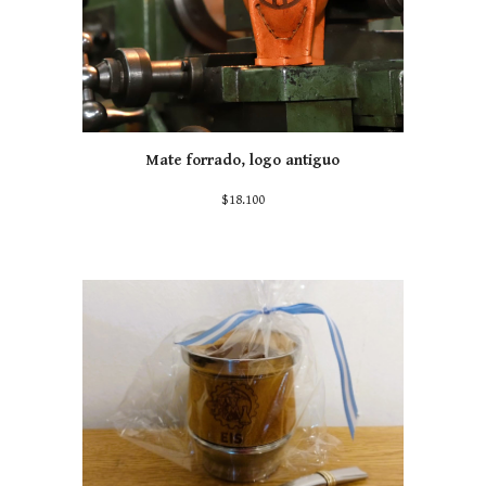
Mate forrado, logo
antiguo
$
18
.100