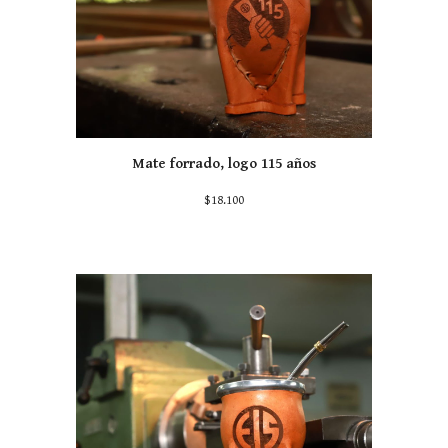
Mate forrado, logo 115 años
$
18
.100