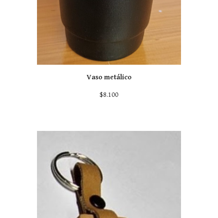
Vaso metálico
$8.100