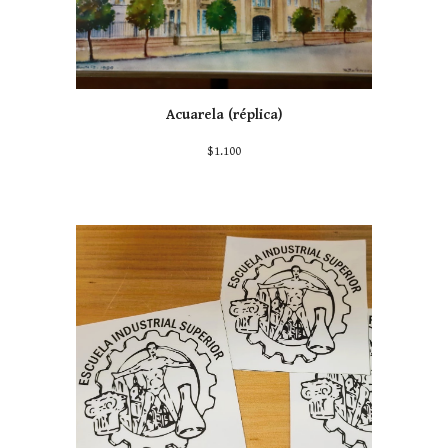
Acuarela (réplica)
$
1
.100